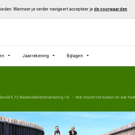
 bieden. Wanneer je verder navigeert accepteer je
de voorwaarden
en
Jaarrekening
Bijlagen
akveld 6.72 Maatwerkdienstverlening 18-
Wat mocht het kosten en wat heef