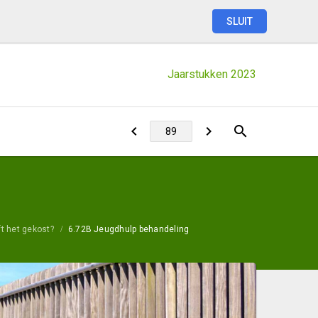
SLUIT
Jaarstukken
2023
t het gekost?
6.72B Jeugdhulp behandeling