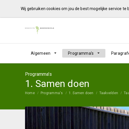
Wij gebruiken cookies om jou de best mogelijke service te
Algemeen
Programma's
Paragraf
Programma's
1. Samen doen
Home
Programma's
1. Samen doen
Taakvelden
Ta