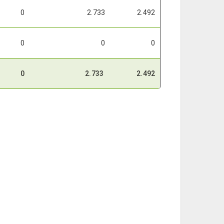
0
2.733
2.492
0
0
0
0
2.733
2.492