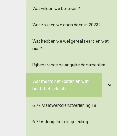
Wat wilden we bereiken?
Wat zouden we gaan doen in 2023?
Wat hebben we wel gerealiseerd en wat
niet?
Bijbehorende belangrijke documenten
Wat mocht het kosten en wat
heeft het gekost?
6.72 Maatwerkdienstverlening 18-
6.72A Jeugdhulp begeleiding