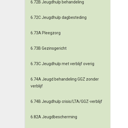
6.72B Jeugdhulp behandeling
6.72C Jeugdhulp dagbesteding
6.73A Pleegzorg
6.73B Gezinsgericht
6.73C Jeugdhulp met verblijf overig
6.74A Jeugd behandeling GGZ zonder
verblijf
6.74B Jeugdhulp crisis/LTA/GGZ-verblijf
6.82A Jeugdbescherming