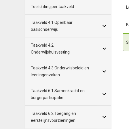
Toelichting per taakveld
L
Taakveld 4.1 Openbaar
B
basisonderwijs
S
Taakveld 4.2
Onderwijshuisvesting
Taakveld 4.3 Onderwijsbeleid en
leerlingenzaken
Taakveld 6.1 Samenkracht en
burgerparticipatie
Taakveld 6.2 Toegang en
eerstelijnsvoorzieningen