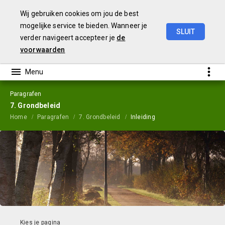
Wij gebruiken cookies om jou de best
mogelijke service te bieden. Wanneer je
SLUIT
verder navigeert accepteer je
de
Jaarstukken
2023
voorwaarden
Paragrafen
7. Grondbeleid
Home
Paragrafen
7. Grondbeleid
Inleiding