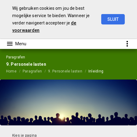
Wij gebruiken cookies om jou de best
mogelijke service te bieden. Wanneer je
SLUIT
verder navigeert accepteer je
de
Jaarstukken
2023
voorwaarden
Paragrafen
9. Personele lasten
Home
Paragrafen
9. Personele lasten
Inleiding