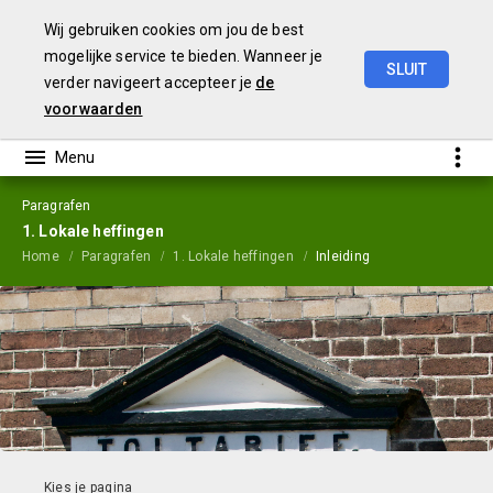
Wij gebruiken cookies om jou de best
mogelijke service te bieden. Wanneer je
SLUIT
verder navigeert accepteer je
de
Jaarstukken
2023
voorwaarden
Paragrafen
1. Lokale heffingen
Home
Paragrafen
1. Lokale heffingen
Inleiding