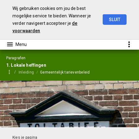
Wij gebruiken cookies om jou de best
mogelijke service te bieden. Wanneer je
SLUIT
verder navigeert accepteer je
de
Jaarstukken
2023
voorwaarden
Paragrafen
1. Lokale heffingen
Inleiding
Gemeentelijk tarievenbeleid