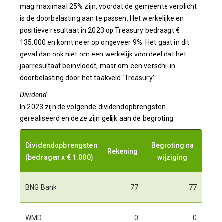
mag maximaal 25% zijn, voordat de gemeente verplicht
is de doorbelasting aan te passen. Het werkelijke en
positieve resultaat in 2023 op Treasury bedraagt €
135.000 en komt neer op ongeveer 9%. Het gaat in dit
geval dan ook niet om een werkelijk voordeel dat het
jaarresultaat beïnvloedt, maar om een verschil in
doorbelasting door het taakveld ‘Treasury’.
Dividend
In 2023 zijn de volgende dividendopbrengsten
gerealiseerd en deze zijn gelijk aan de begroting.
Dividendopbrengsten
Begroting na
Rekening
(bedragen x € 1.000)
wijziging
BNG Bank
77
77
WMD
0
0