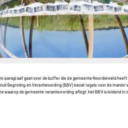
e paragraaf gaat over de buffer die de gemeente Noordenveld heeft o
luit Begroting en Verantwoording (BBV) bevat regels voor de manier
ze waarop de gemeente verantwoording aflegt. Het BBV is leidend in 