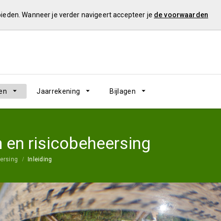
 bieden. Wanneer je verder navigeert accepteer je
de voorwaarden
en
Jaarrekening
Bijlagen
en risicobeheersing
ersing
Inleiding