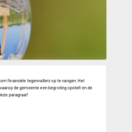
m financiële tegenvallers op te vangen. Het
 waarop de gemeente een begroting opstelt en de
deze paragraaf.