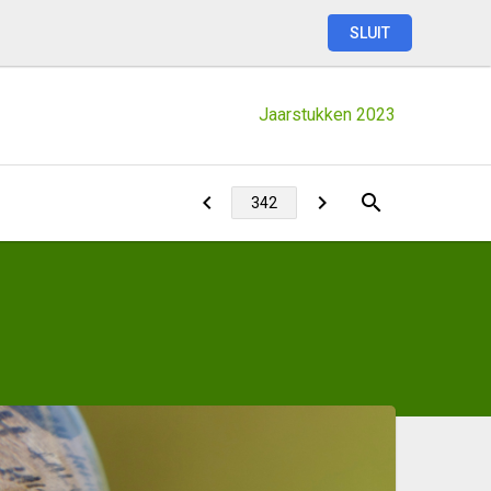
SLUIT
Jaarstukken
2023