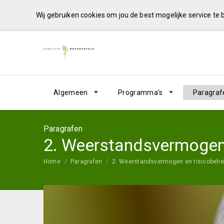
Wij gebruiken cookies om jou de best mogelijke service te
Algemeen
Programma's
Paragraf
Paragrafen
2. Weerstandsvermogen 
Home
Paragrafen
2. Weerstandsvermogen en risicobehe