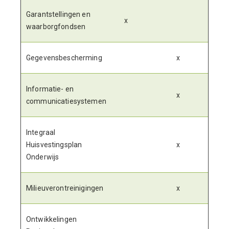
Garantstellingen en
x
waarborgfondsen
Gegevensbescherming
x
Informatie- en
x
communicatiesystemen
Integraal
Huisvestingsplan
x
Onderwijs
Milieuverontreinigingen
x
Ontwikkelingen