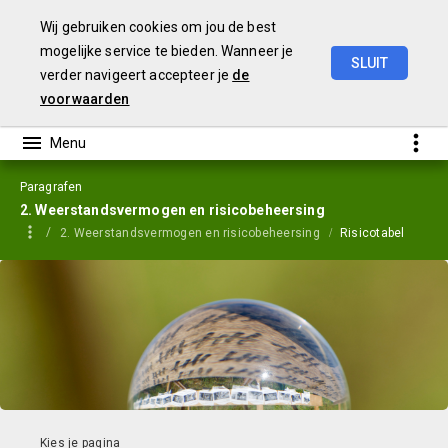
Wij gebruiken cookies om jou de best
mogelijke service te bieden. Wanneer je
SLUIT
verder navigeert accepteer je
de
Jaarstukken
2023
voorwaarden
Paragrafen
2. Weerstandsvermogen en risicobeheersing
2. Weerstandsvermogen en risicobeheersing
Risicotabel