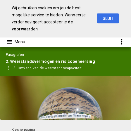
Wij gebruiken cookies om jou de best
mogelijke service te bieden. Wanneer je
SLUIT
verder navigeert accepteer je
de
Jaarstukken
2023
voorwaarden
Paragrafen
2. Weerstandsvermogen en risicobeheersing
Omvang van de weerstandscapaciteit