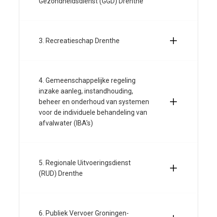
Gezondheidsdienst (GGD) Drenthe
3. Recreatieschap Drenthe
4. Gemeenschappelijke regeling
inzake aanleg, instandhouding,
beheer en onderhoud van systemen
voor de individuele behandeling van
afvalwater (IBA's)
5. Regionale Uitvoeringsdienst
(RUD) Drenthe
6. Publiek Vervoer Groningen-