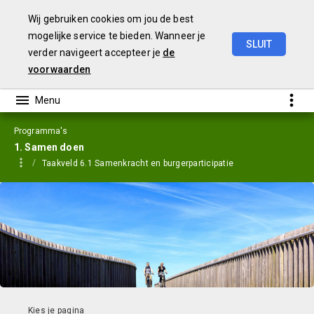
Wij gebruiken cookies om jou de best
mogelijke service te bieden. Wanneer je
SLUIT
verder navigeert accepteer je
de
Jaarstukken
2023
voorwaarden
Programma's
1. Samen doen
Taakveld 6.1 Samenkracht en burgerparticipatie