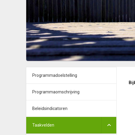
Programmadoelstelling
Bi
Programmaomschrijving
Beleidsindicatoren
Taakvelden