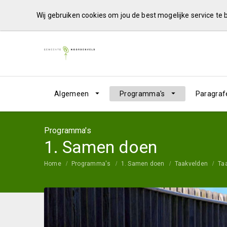
Wij gebruiken cookies om jou de best mogelijke service te
Algemeen
Programma's
Paragraf
Programma's
1. Samen doen
Home
Programma's
1. Samen doen
Taakvelden
Taa