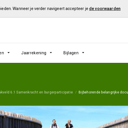
 bieden. Wanneer je verder navigeert accepteer je
de voorwaarden
en
Jaarrekening
Bijlagen
kveld 6.1 Samenkracht en burgerparticipatie
Bijbehorende belangrijke do