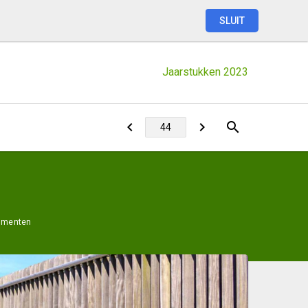
SLUIT
Jaarstukken
2023
cumenten