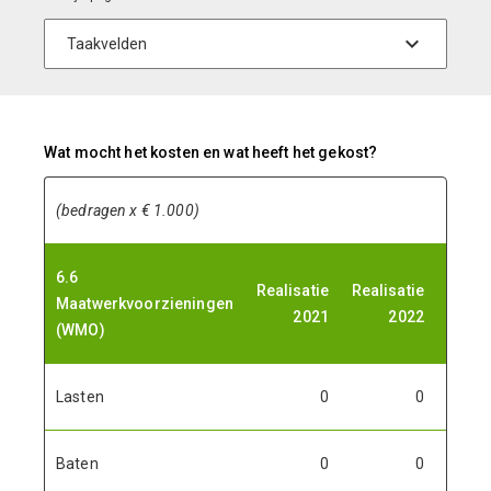
Wat mocht het kosten en wat heeft het gekost?
(bedragen x € 1.000)
6.6
Primi
Realisatie
Realisatie
Maatwerkvoorzieningen
begro
2021
2022
(WMO)
Lasten
0
0
Baten
0
0