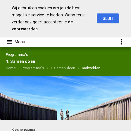
Wij gebruiken cookies om jou de best
mogelijke service te bieden. Wanneer je
SLUIT
verder navigeert accepteer je
de
Jaarstukken
2023
voorwaarden
Programma's
1. Samen doen
Home
Programma's
1. Samen doen
Taakvelden