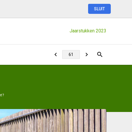
SLUIT
Jaarstukken
2023
et?