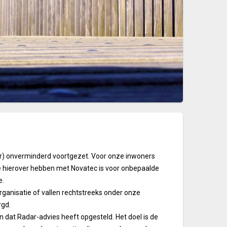
) onverminderd voortgezet. Voor onze inwoners
e hierover hebben met Novatec is voor onbepaalde
e.
anisatie of vallen rechtstreeks onder onze
rgd.
n dat Radar-advies heeft opgesteld. Het doel is de