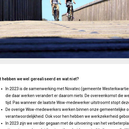
 hebben we wel gerealiseerd en wat niet?
In 2023 is de samenwerking met Novatec (gemeente Westerkwartier
die daar werken verandert er daarom niets. De overeenkomst die w
tijd. Pas wanneer de laatste Wsw-medewerker uitstroomt stopt dez
De overige Wsw-medewerkers werken binnen onze gemeentelijke org
verantwoordelijkheid. Ook voor hen hebben we werkzekerheid gebo
In 2023 zijn we verder gegaan met de uitvoering van het verbeterpla