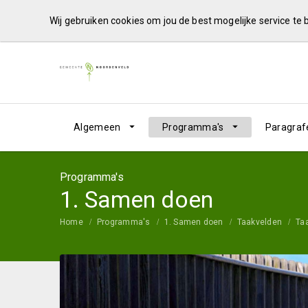
Wij gebruiken cookies om jou de best mogelijke service te
Algemeen
Programma's
Paragraf
Programma's
1. Samen doen
Home
Programma's
1. Samen doen
Taakvelden
Taa