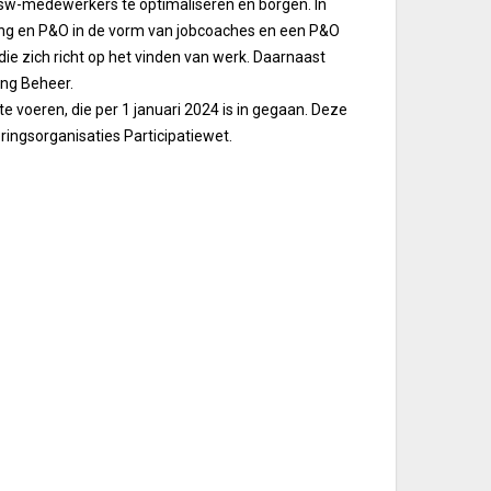
 Wsw-medewerkers te optimaliseren en borgen. In
ang en P&O in de vorm van jobcoaches en een P&O
ie zich richt op het vinden van werk. Daarnaast
ing Beheer.
e voeren, die per 1 januari 2024 is in gegaan. Deze
ingsorganisaties Participatiewet.