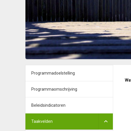
Programmadoelstelling
Wat
Programmaomschrijving
Beleidsindicatoren
Taakvelden