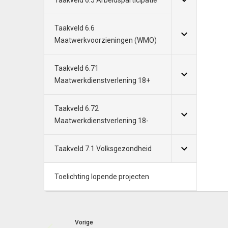
Taakveld 6.5 Arbeidsparticipatie
Taakveld 6.6
Maatwerkvoorzieningen (WMO)
Taakveld 6.71
Maatwerkdienstverlening 18+
Taakveld 6.72
Maatwerkdienstverlening 18-
Taakveld 7.1 Volksgezondheid
Toelichting lopende projecten
Vorige