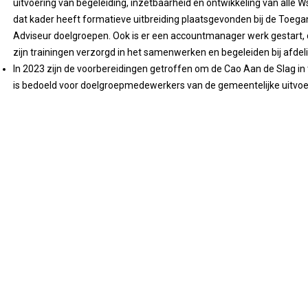
uitvoering van begeleiding, inzetbaarheid en ontwikkeling van alle
dat kader heeft formatieve uitbreiding plaatsgevonden bij de Toeg
Adviseur doelgroepen. Ook is er een accountmanager werk gestart, d
zijn trainingen verzorgd in het samenwerken en begeleiden bij afdel
In 2023 zijn de voorbereidingen getroffen om de Cao Aan de Slag in t
is bedoeld voor doelgroepmedewerkers van de gemeentelijke uitvoer