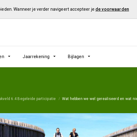
 bieden. Wanneer je verder navigeert accepteer je
de voorwaarden
en
Jaarrekening
Bijlagen
kveld 6.4 Begeleide participatie
Wat hebben we wel gerealiseerd en wat ni