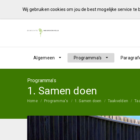
Wij gebruiken cookies om jou de best mogelijke service te
Algemeen
Programma's
Paragraf
Programma's
1. Samen doen
Home
Programma's
1. Samen doen
Taakvelden
Ta