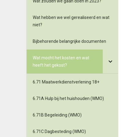
Wat zouden we gaan doen in 2023?
Wat hebben we wel gerealiseerd en wat
niet?
Bijbehorende belangrijke documenten
Wat mocht het kosten en wat
heeft het gekost?
6.71 Maatwerkdienstverlening 18+
6.71A Hulp bij het huishouden (WMO)
6.71B Begeleiding (WMO)
6.71C Dagbesteding (WMO)