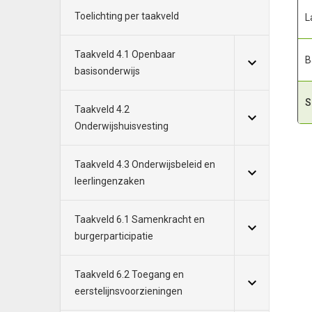
Toelichting per taakveld
L
Taakveld 4.1 Openbaar
B
basisonderwijs
S
Taakveld 4.2
Onderwijshuisvesting
Taakveld 4.3 Onderwijsbeleid en
leerlingenzaken
Taakveld 6.1 Samenkracht en
burgerparticipatie
Taakveld 6.2 Toegang en
eerstelijnsvoorzieningen