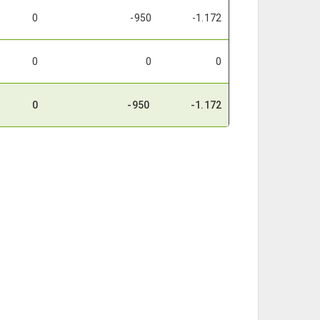
0
-950
-1.172
0
0
0
0
-950
-1.172