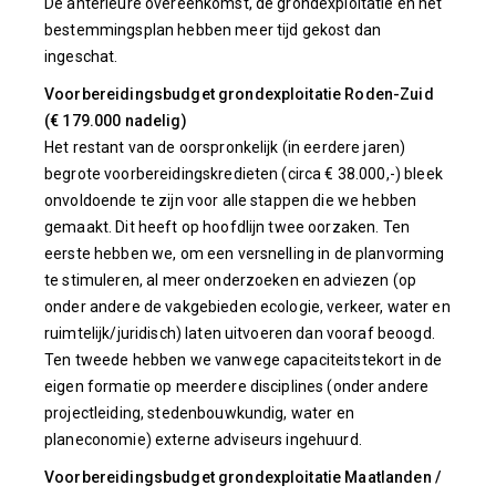
De anterieure overeenkomst, de grondexploitatie en het
bestemmingsplan hebben meer tijd gekost dan
ingeschat.
Voorbereidingsbudget grondexploitatie Roden-Zuid
(€ 179.000 nadelig)
Het restant van de oorspronkelijk (in eerdere jaren)
begrote voorbereidingskredieten (circa € 38.000,-) bleek
onvoldoende te zijn voor alle stappen die we hebben
gemaakt. Dit heeft op hoofdlijn twee oorzaken. Ten
eerste hebben we, om een versnelling in de planvorming
te stimuleren, al meer onderzoeken en adviezen (op
onder andere de vakgebieden ecologie, verkeer, water en
ruimtelijk/juridisch) laten uitvoeren dan vooraf beoogd.
Ten tweede hebben we vanwege capaciteitstekort in de
eigen formatie op meerdere disciplines (onder andere
projectleiding, stedenbouwkundig, water en
planeconomie) externe adviseurs ingehuurd.
Voorbereidingsbudget grondexploitatie Maatlanden /