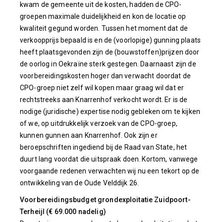
kwam de gemeente uit de kosten, hadden de CPO-
groepen maximale duidelijkheid en kon de locatie op
kwaliteit gegund worden. Tussen het moment dat de
verkoopprijs bepaald is en de (voorlopige) gunning plaats
heeft plaatsgevonden zijn de (bouwstoffen)prijzen door
de oorlog in Oekraïne sterk gestegen. Daarnaast zijn de
voorbereidingskosten hoger dan verwacht doordat de
CPO-groep niet zelf wil kopen maar graag wil dat er
rechtstreeks aan Knarrenhof verkocht wordt. Er is de
nodige (juridische) expertise nodig gebleken om te kijken
of we, op uitdrukkelijk verzoek van de CPO-groep,
kunnen gunnen aan Knarrenhof. Ook zijn er
beroepschriften ingediend bij de Raad van State, het
duurt lang voordat die uitspraak doen. Kortom, vanwege
voorgaande redenen verwachten wij nu een tekort op de
ontwikkeling van de Oude Velddijk 26.
Voorbereidingsbudget grondexploitatie Zuidpoort-
Terheijl (€ 69.000 nadelig)