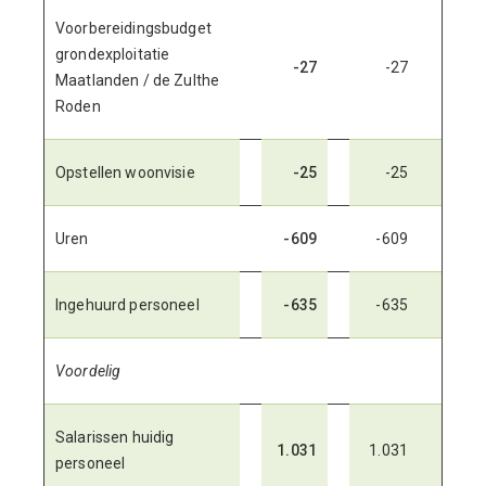
Voorbereidingsbudget
grondexploitatie
-27
-27
Maatlanden / de Zulthe
Roden
Opstellen woonvisie
-25
-25
Uren
-609
-609
Ingehuurd personeel
-635
-635
Voordelig
Salarissen huidig
1.031
1.031
personeel