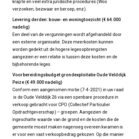
krapte en veel extra juridische procedures (Woo
verzoeken, bezwaar en beroep, enz).
Levering derden: bouw- en woningtoezicht (€ 64.000
nadelig)
Een deel van de vergunningen wordt afgehandeld door
een externe organisatie. Deze meerkosten kunnen
worden gedekt uit de hogere legesopbrengsten
aangezien er een relatie is tussen deze kosten en de
bijbehorende leges.
Voorbereidingsbudget grondexploitatie Oude Velddijk
Peize (€ 49.000 nadelig)
Conform een aangenomen motie (7-4-2021) in uw raad
is de Oude Velddijk 26 via een openbare procedure in
verkoop gebracht voor CPO (Collectief Particulier
Opdrachtgeverschap) – groepen. Aangezien de
ingeschatte waarde van de grond en de kosten die de
gemeente moest maken nagenoeg overeen kwamen is
er voor een vast verkoopbedrag gekozen. Op die manier