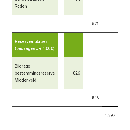
Roden
571
Reservemutaties
(bedragen x € 1.000)
Bijdrage
bestemmingsreserve
826
Middenveld
826
1.397