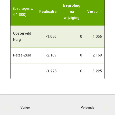
Begroting
(bedragen x
Realisatie
na
Verschil
€ 1.000)
wijziging
Oosterveld
-1.056
0
1.056
Norg
Peize-Zuid
-2.169
0
2.169
-3.225
0
3.225
Vorige
Volgende