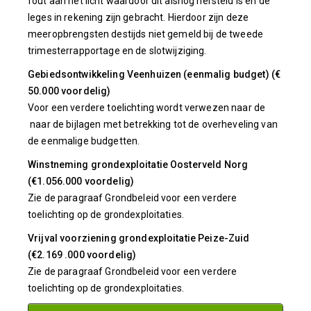
fout aan het licht waardoor dit alsnog hersteld is en de
leges in rekening zijn gebracht. Hierdoor zijn deze
meeropbrengsten destijds niet gemeld bij de tweede
trimesterrapportage en de slotwijziging.
Gebiedsontwikkeling Veenhuizen (eenmalig budget) (€
50.000 voordelig)
Voor een verdere toelichting wordt verwezen naar de
naar de bijlagen met betrekking tot de overheveling van
de eenmalige budgetten.
Winstneming grondexploitatie Oosterveld Norg
(€1.056.000 voordelig)
Zie de paragraaf Grondbeleid voor een verdere
toelichting op de grondexploitaties.
Vrijval voorziening grondexploitatie Peize-Zuid
(€2.169 .000 voordelig)
Zie de paragraaf Grondbeleid voor een verdere
toelichting op de grondexploitaties.