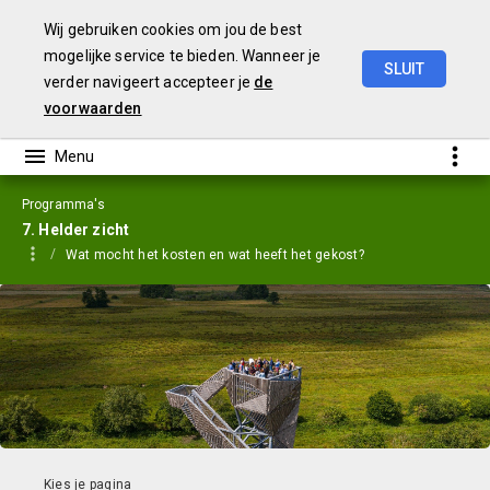
Wij gebruiken cookies om jou de best
mogelijke service te bieden. Wanneer je
SLUIT
verder navigeert accepteer je
de
Jaarstukken
2023
voorwaarden
Programma's
7. Helder zicht
Wat mocht het kosten en wat heeft het gekost?