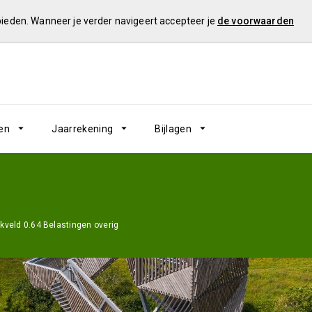
 bieden. Wanneer je verder navigeert accepteer je
de voorwaarden
en
Jaarrekening
Bijlagen
kveld 0.64 Belastingen overig