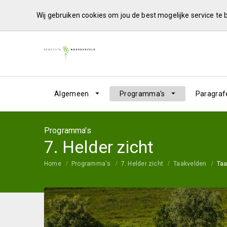
Wij gebruiken cookies om jou de best mogelijke service te
Algemeen
Programma's
Paragraf
Programma's
7. Helder zicht
Home
Programma's
7. Helder zicht
Taakvelden
Taa