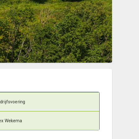
drijfsvoering
ex Wekema