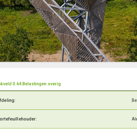
kveld 0.64 Belastingen overig
fdeling:
Be
ortefeuillehouder:
Al