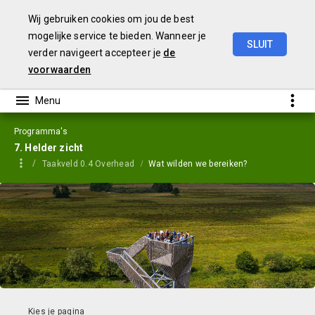
Wij gebruiken cookies om jou de best
mogelijke service te bieden. Wanneer je
SLUIT
verder navigeert accepteer je
de
Jaarstukken
2023
voorwaarden
Programma's
7. Helder zicht
Taakveld 0.4 Overhead
Wat wilden we bereiken?