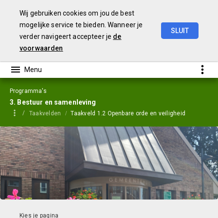
Wij gebruiken cookies om jou de best
mogelijke service te bieden. Wanneer je
SLUIT
verder navigeert accepteer je
de
Jaarstukken
2023
voorwaarden
Programma's
3. Bestuur en samenleving
Taakvelden
Taakveld 1.2 Openbare orde en veiligheid