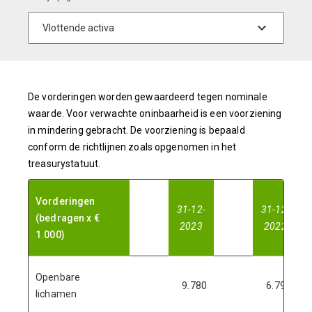
De vorderingen worden gewaardeerd tegen nominale
waarde. Voor verwachte oninbaarheid is een voorziening
in mindering gebracht. De voorziening is bepaald
conform de richtlijnen zoals opgenomen in het
treasurystatuut.
Vorderingen
31-12-
31-12-
(bedragen x €
2023
2022
1.000)
Openbare
9.780
6.791
lichamen