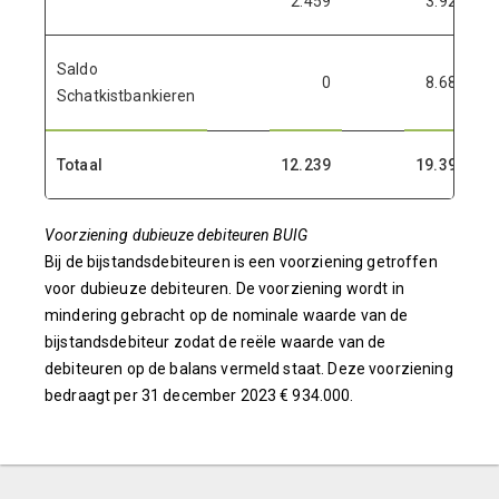
2.459
3.922
Saldo
0
8.684
Schatkistbankieren
Totaal
12.239
19.398
Voorziening dubieuze debiteuren BUIG
Bij de bijstandsdebiteuren is een voorziening getroffen
voor dubieuze debiteuren. De voorziening wordt in
mindering gebracht op de nominale waarde van de
bijstandsdebiteur zodat de reële waarde van de
debiteuren op de balans vermeld staat. Deze voorziening
bedraagt per 31 december 2023 € 934.000.