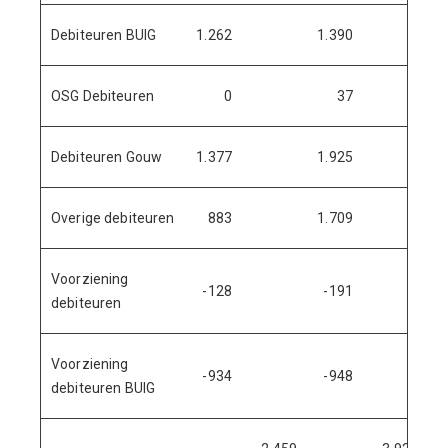
Debiteuren BUIG
1.262
1.390
OSG Debiteuren
0
37
Debiteuren Gouw
1.377
1.925
Overige debiteuren
883
1.709
Voorziening
-128
-191
debiteuren
Voorziening
-934
-948
debiteuren BUIG