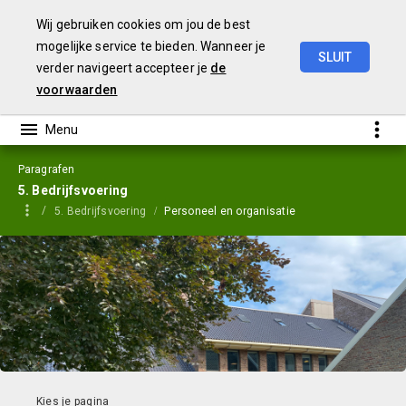
Wij gebruiken cookies om jou de best
mogelijke service te bieden. Wanneer je
SLUIT
verder navigeert accepteer je
de
Jaarstukken
2023
voorwaarden
Paragrafen
5. Bedrijfsvoering
5. Bedrijfsvoering
Personeel en organisatie