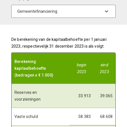
De berekening van de kapitaalbehoefte per 1 januari
2023, respectievelijk 31 december 2023 is als volgt:
Berekening
begin
eind
kapitaalbehoefte
2023
2023
(bedragen x € 1.000)
Reserves en
33.913
39.065
voorzieningen
Vaste schuld
58.383
68.608