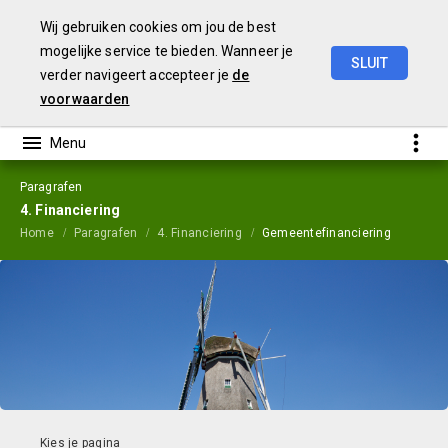
Wij gebruiken cookies om jou de best
mogelijke service te bieden. Wanneer je
SLUIT
verder navigeert accepteer je
de
Jaarstukken
2023
voorwaarden
Paragrafen
4. Financiering
Home
Paragrafen
4. Financiering
Gemeentefinanciering