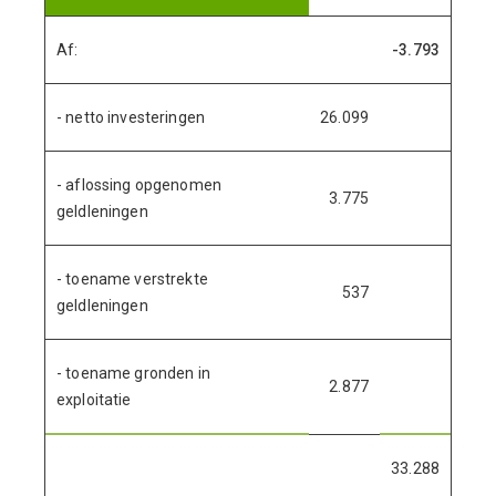
Af:
-3.793
- netto investeringen
26.099
- aflossing opgenomen
3.775
geldleningen
- toename verstrekte
537
geldleningen
- toename gronden in
2.877
exploitatie
33.288