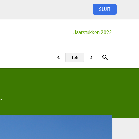
SLUIT
Jaarstukken
2023
?