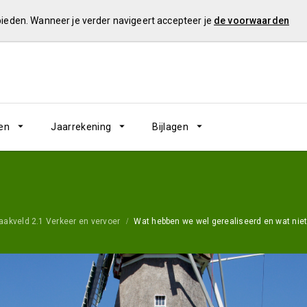
 bieden. Wanneer je verder navigeert accepteer je
de voorwaarden
en
Jaarrekening
Bijlagen
aakveld 2.1 Verkeer en vervoer
Wat hebben we wel gerealiseerd en wat niet