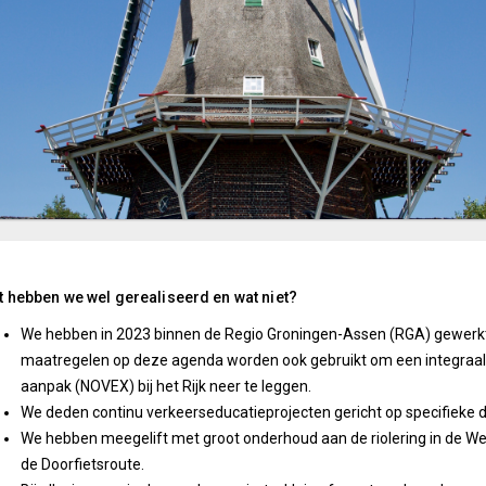
 hebben we wel gerealiseerd en wat niet?
We hebben in 2023 binnen de Regio Groningen-Assen (RGA) gewerkt 
maatregelen op deze agenda worden ook gebruikt om een integraal v
aanpak (NOVEX) bij het Rijk neer te leggen.
We deden continu verkeerseducatieprojecten gericht op specifieke 
We hebben meegelift met groot onderhoud aan de riolering in de We
de Doorfietsroute.