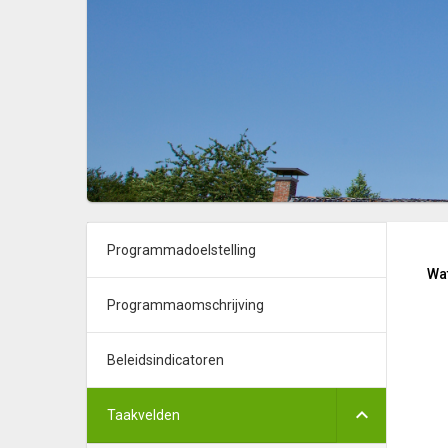
Programmadoelstelling
Wat
Programmaomschrijving
Beleidsindicatoren
Taakvelden