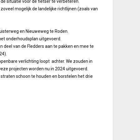
de situatie voor de fietser te verbeteren.
oveel mogelijk de landelijke richtlijnen (zoals van
huisterweg en Nieuweweg te Roden.
het onderhoudsplan uitgevoerd.
 deel van de Fledders aan te pakken en mee te
24).
penbare verlichting loopt achter. We zouden in
eze projecten worden nu in 2024 uitgevoerd.
 straten schoon te houden en borstelen het drie