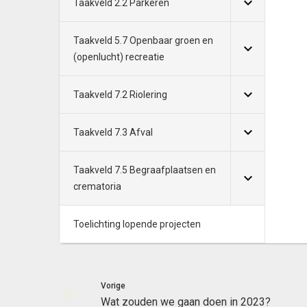
Taakveld 2.2 Parkeren
Taakveld 5.7 Openbaar groen en
(openlucht) recreatie
Taakveld 7.2 Riolering
Taakveld 7.3 Afval
Taakveld 7.5 Begraafplaatsen en
crematoria
Toelichting lopende projecten
Vorige
Wat zouden we gaan doen in 2023?