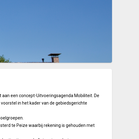
aan een concept-Uitvoeringsagenda Mobiliteit. De
oorstel in het kader van de gebiedsgerichte
doelgroepen.
sterd te Peize waarbij rekening is gehouden met