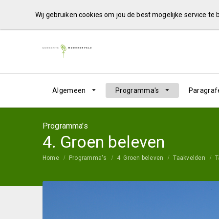
Wij gebruiken cookies om jou de best mogelijke service te
Algemeen
Programma's
Paragraf
Programma's
4. Groen beleven
Home
Programma's
4. Groen beleven
Taakvelden
T